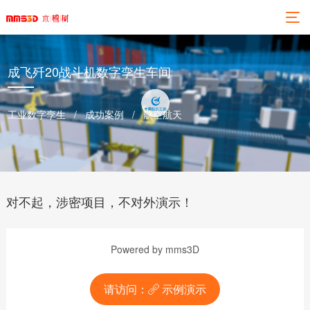
成飞歼20战斗机数字孪生车间
工业数字孪生 / 成功案例 / 航空航天
对不起，涉密项目，不对外演示！
Powered by mms3D
请访问：
示例演示
