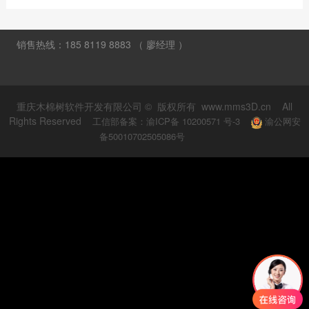
销售热线：185 8119 8883 （ 廖经理 ）
重庆木棉树软件开发有限公司 © 版权所有 www.mms3D.cn All
Rights Reserved
工信部备案：渝ICP备 10200571 号-3
渝公网安
备50010702505086号